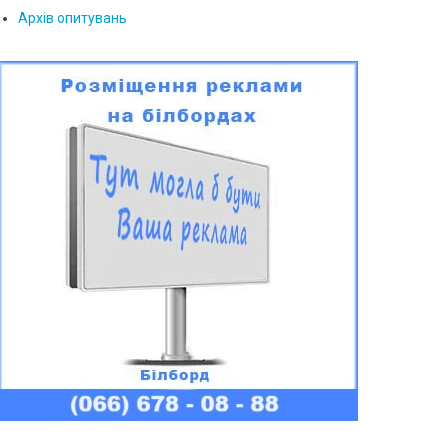
Архів опитувань