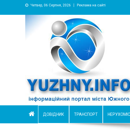
Четвер, 06 Серпня, 2026
Реклама на сайті
YUZHNY.INFO
информационный портал города Южный
ДОВІДНИК
ТРАНСПОРТ
НЕРУХОМІ