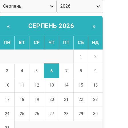
СЕРПЕНЬ 2026
«
»
ПН
ВТ
СР
ЧТ
ПТ
СБ
НД
1
2
6
3
4
5
7
8
9
10
11
12
13
14
15
16
17
18
19
20
21
22
23
24
25
26
27
28
29
30