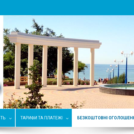
СТЬ
ТАРИФИ ТА ПЛАТЕЖІ
БЕЗКОШТОВНІ ОГОЛОШЕН