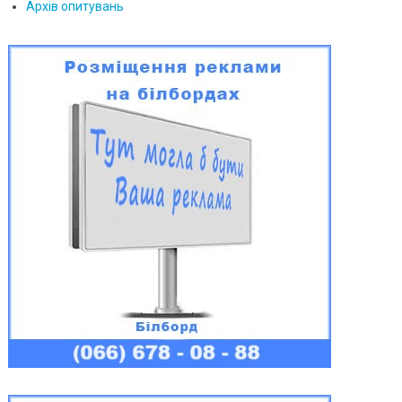
Архів опитувань