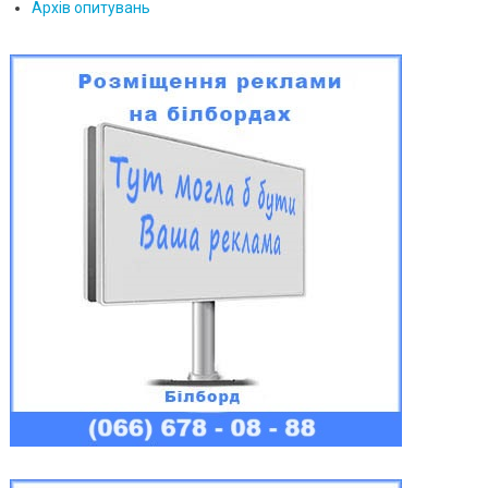
Архів опитувань