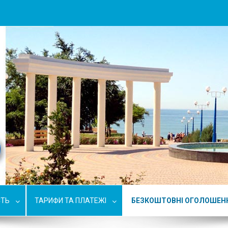
СТЬ
ТАРИФИ ТА ПЛАТЕЖІ
БЕЗКОШТОВНІ ОГОЛОШЕН