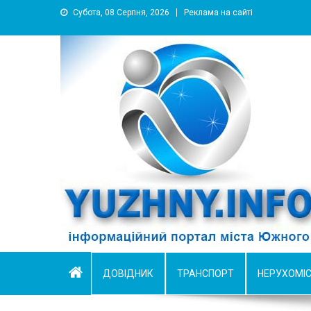
Субота, 08 Серпня, 2026
Реклама на сайті
YUZHNY.INFO
информационный портал города Южный
ДОВІДНИК
ТРАНСПОРТ
НЕРУХОМІ