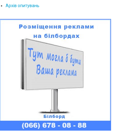
Архів опитувань