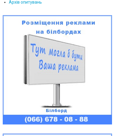
Архів опитувань