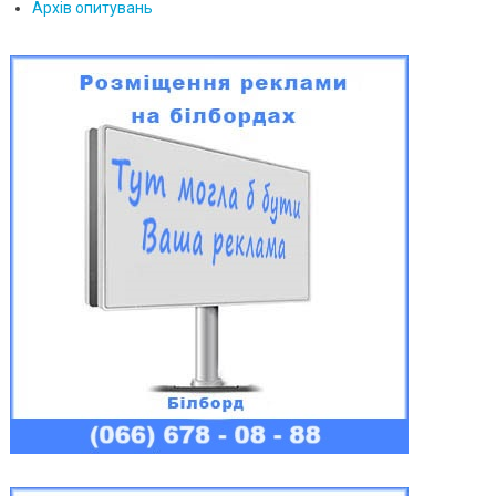
Архів опитувань