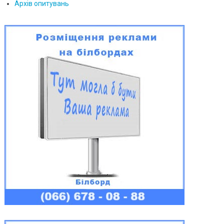
Архів опитувань