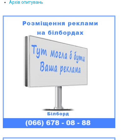
Архів опитувань