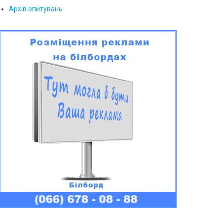
Архів опитувань