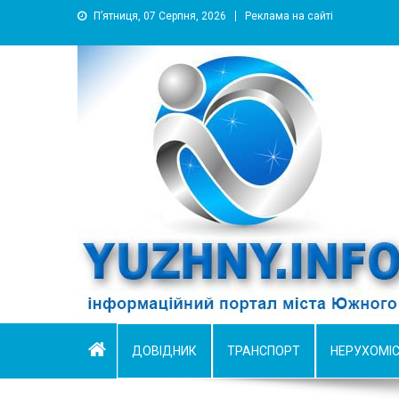
П’ятниця, 07 Серпня, 2026
Реклама на сайті
YUZHNY.INFO
информационный портал города Южный
ДОВІДНИК
ТРАНСПОРТ
НЕРУХОМІ