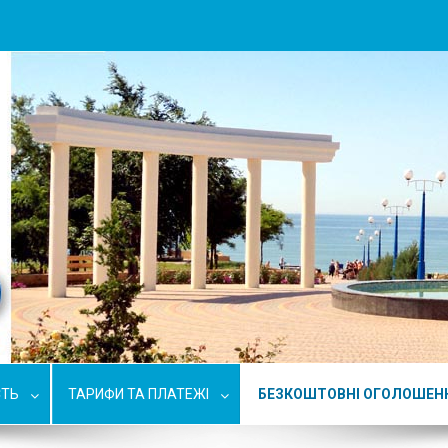
СТЬ
ТАРИФИ ТА ПЛАТЕЖІ
БЕЗКОШТОВНІ ОГОЛОШЕН