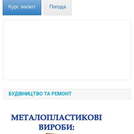
Курс валют
Погода
БУДІВНИЦТВО ТА РЕМОНТ