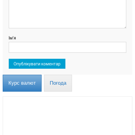
Ім'я
Курс валют
Погода