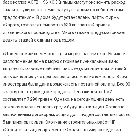
базе котлов АОГВ – 96 КС. Жильцы смогут экономить расход
газа и регулировать температуру в здании по собственным
предпочтениям. В доме будут установлены лифты фирмы
«Карат», грузоподъемностью 630 кг, главный привод
итальянского производства. Многоэтажка предусматривает
девять этажей с одним подъездом.
«Доступное жилье» – это еще и море в вашем окне. Близкое
расположение дома к морю открывает уникальный шанс
лицезреть морские пейзажи, не выходя из квартиры. И такой
возможностью уже воспользовались многие южненцы. Всем
инвесторам была дана возможность поэтапной оплаты. Все 90
квартир во втором доме проданы. Цена жилья за 1 м2
составляет 7 290 гривен. Однако, на сегодняшний день есть
немалая задолженность среди будущих жильцов. Согласно
заключенным договорам, общий долг людей составляет около
5 миллионов гривен. Окончание строительных работ ЧП
«Строительный департамент «Южная Пальмира» ведет за