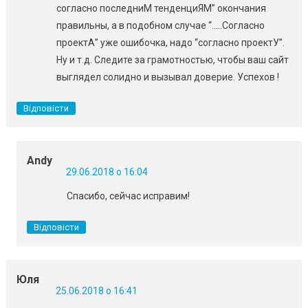
согласно последниМ тенденциЯМ” окончания
правильны, а в подобном случае “…..Согласно
проектА” уже ошибочка, надо “согласно проектУ”.
Ну и т.д. Следите за грамотностью, чтобы ваш сайт
выглядел солидно и вызывал доверие. Успехов !
Відповісти
Andy
29.06.2018 о 16:04
Спасибо, сейчас исправим!
Відповісти
Юля
25.06.2018 о 16:41