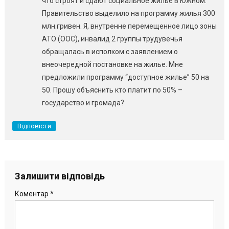
что строят и сдают социальное жилье в Южном.
Правительство выделило на программу жилья 300
млн.гривен. Я, внутренне перемещенное лицо зоны
АТО (ООС), инвалид 2 группы трудувечья
обращалась в исполком с заявлением о
внеочередной постановке на жилье. Мне
предложили программу “доступное жилье” 50 на
50. Прошу объяснить кто платит по 50% –
государство и громада?
Відповісти
Залишити відповідь
Коментар
*