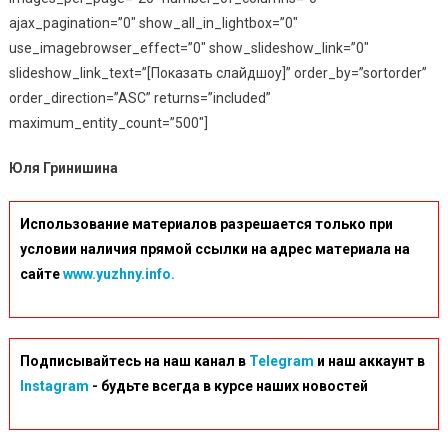
ajax_pagination=”0″ show_all_in_lightbox=”0″
use_imagebrowser_effect=”0″ show_slideshow_link=”0″
slideshow_link_text=”[Показать слайдшоу]” order_by=”sortorder”
order_direction=”ASC” returns=”included”
maximum_entity_count=”500″]
Юля Гринишина
Использование материалов разрешается только при
условии наличия прямой ссылки на адрес материала на
сайте
www.yuzhny.info.
Подписывайтесь на наш канал в
Telegram
и наш аккаунт в
Instagram
- будьте всегда в курсе наших новостей