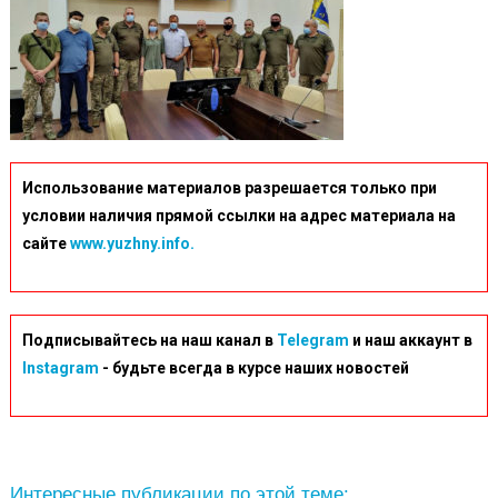
Использование материалов разрешается только при
условии наличия прямой ссылки на адрес материала на
сайте
www.yuzhny.info.
Подписывайтесь на наш канал в
Telegram
и наш аккаунт в
Instagram
- будьте всегда в курсе наших новостей
Интересные публикации по этой теме: