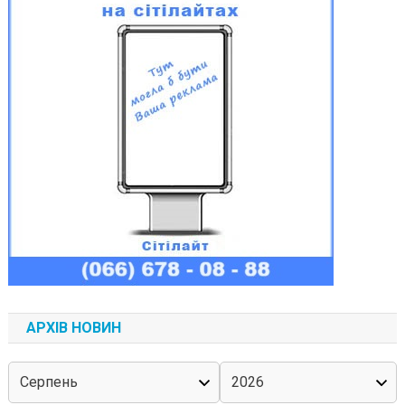
АРХІВ НОВИН