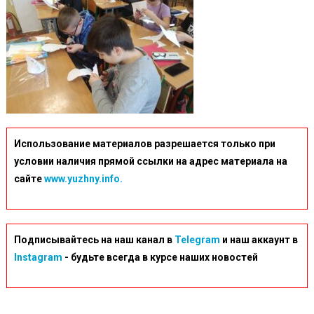
Использование материалов разрешается только при
условии наличия прямой ссылки на адрес материала на
сайте
www.yuzhny.info.
Подписывайтесь на наш канал в
Telegram
и наш аккаунт в
Instagram
- будьте всегда в курсе наших новостей