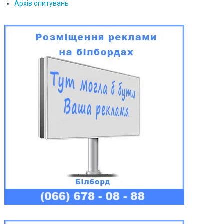
Архів опитувань