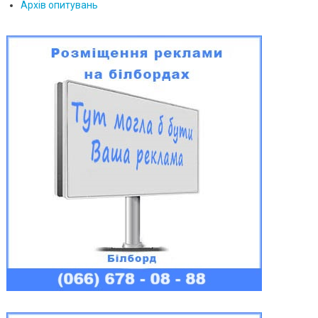
Архів опитувань