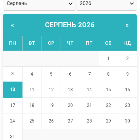
СЕРПЕНЬ 2026
«
»
ПН
ВТ
СР
ЧТ
ПТ
СБ
НД
1
2
3
4
5
6
7
8
9
10
11
12
13
14
15
16
17
18
19
20
21
22
23
24
25
26
27
28
29
30
31