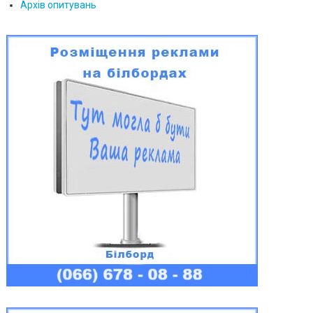
Архів опитувань