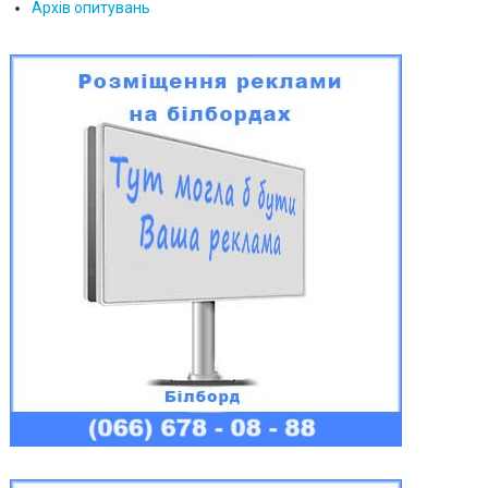
Архів опитувань