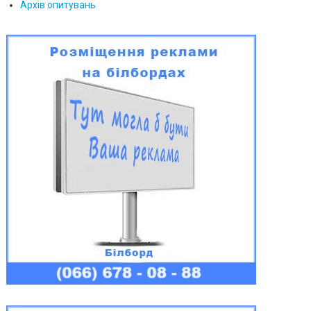
Архів опитувань