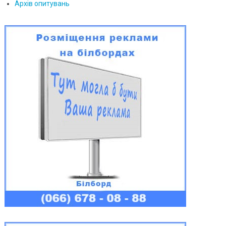
Архів опитувань