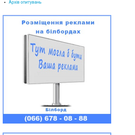
Архів опитувань