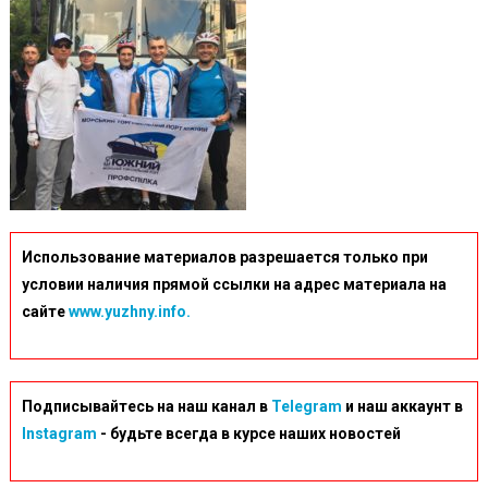
Com-
Ua-
Resize-
LcRblwrxz2woZv
Использование материалов разрешается только при
условии наличия прямой ссылки на адрес материала на
сайте
www.yuzhny.info.
Подписывайтесь на наш канал в
Telegram
и наш аккаунт в
Instagram
- будьте всегда в курсе наших новостей