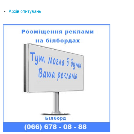
Архів опитувань