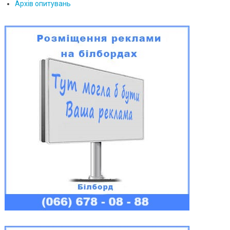
Архів опитувань