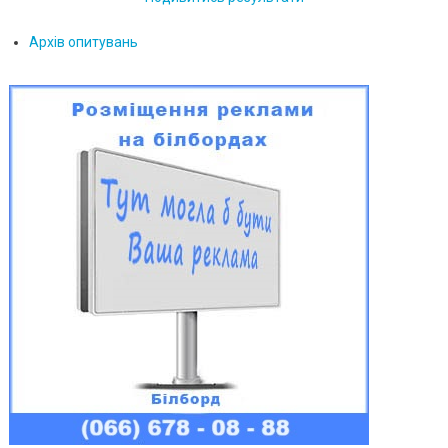
Архів опитувань