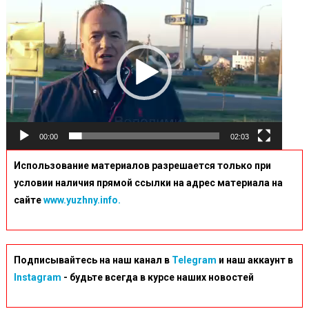
Відеопрогравач
(2)
00:00
02:03
Использование материалов разрешается только при
условии наличия прямой ссылки на адрес материала на
сайте
www.yuzhny.info.
Подписывайтесь на наш канал в
Telegram
и наш аккаунт в
Instagram
- будьте всегда в курсе наших новостей