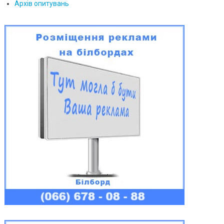
Архів опитувань