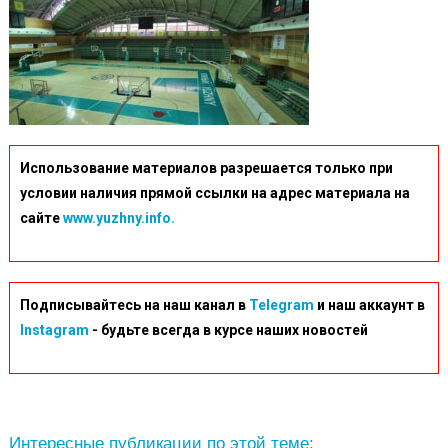
Использование материалов разрешается только при
условии наличия прямой ссылки на адрес материала на
сайте
www.yuzhny.info.
Подписывайтесь на наш канал в
Telegram
и наш аккаунт в
Instagram
- будьте всегда в курсе наших новостей
Интересные публикации по этой теме: