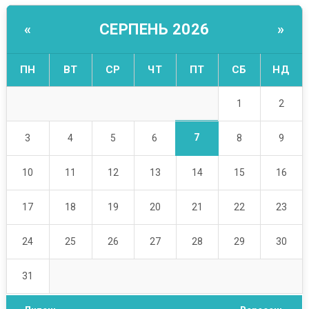
СЕРПЕНЬ 2026
«
»
ПН
ВТ
СР
ЧТ
ПТ
СБ
НД
1
2
7
3
4
5
6
8
9
10
11
12
13
14
15
16
17
18
19
20
21
22
23
24
25
26
27
28
29
30
31