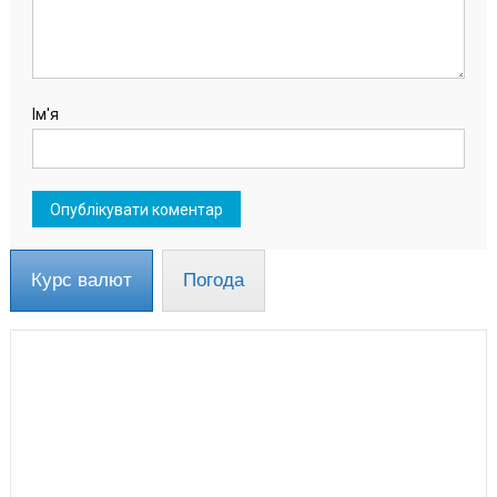
Ім'я
Курс валют
Погода