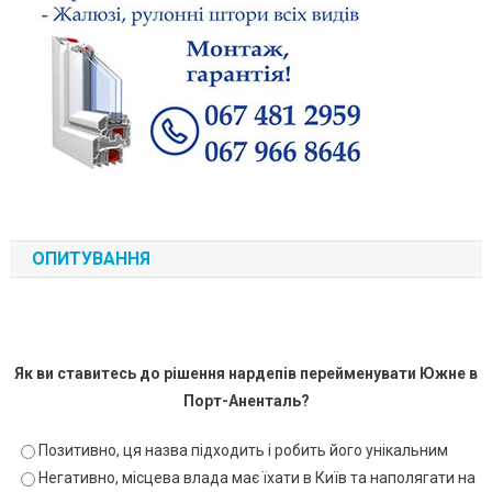
ОПИТУВАННЯ
Як ви ставитесь до рішення нардепів перейменувати Южне в
Порт-Аненталь?
Позитивно, ця назва підходить і робить його унікальним
Негативно, місцева влада має їхати в Київ та наполягати на