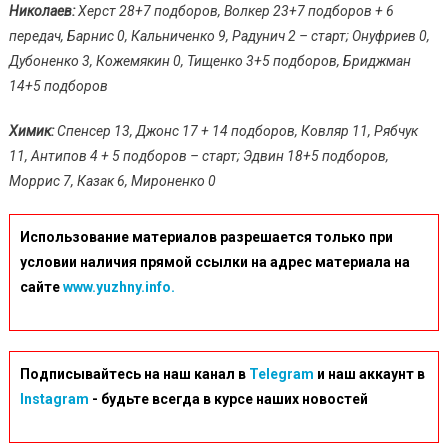
Николаев:
Херст 28+7 подборов, Волкер 23+7 подборов + 6
передач, Барнис 0, Кальниченко 9, Радунич 2 – старт; Онуфриев 0,
Дубоненко 3, Кожемякин 0, Тищенко 3+5 подборов, Бриджман
14+5 подборов
Химик:
Спенсер 13, Джонс 17 + 14 подборов, Ковляр 11, Рябчук
11, Антипов 4 + 5 подборов – старт; Эдвин 18+5 подборов,
Моррис 7, Казак 6, Мироненко 0
Использование материалов разрешается только при
условии наличия прямой ссылки на адрес материала на
сайте
www.yuzhny.info.
Подписывайтесь на наш канал в
Telegram
и наш аккаунт в
Instagram
- будьте всегда в курсе наших новостей