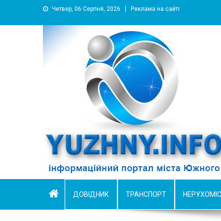
Четвер, 06 Серпня, 2026
Реклама на сайті
YUZHNY.INFO
информационный портал города Южный
ДОВІДНИК
ТРАНСПОРТ
НЕРУХОМІ