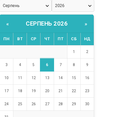
СЕРПЕНЬ 2026
«
»
ПН
ВТ
СР
ЧТ
ПТ
СБ
НД
1
2
6
3
4
5
7
8
9
10
11
12
13
14
15
16
17
18
19
20
21
22
23
24
25
26
27
28
29
30