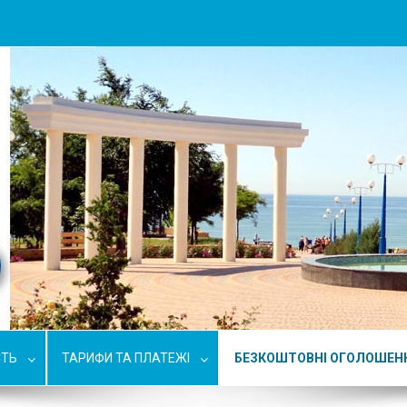
СТЬ
ТАРИФИ ТА ПЛАТЕЖІ
БЕЗКОШТОВНІ ОГОЛОШЕН