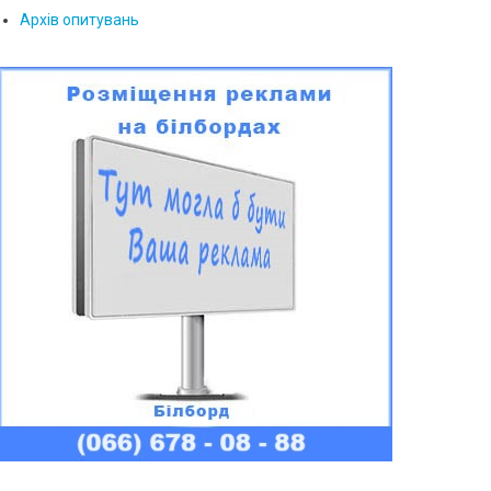
Архів опитувань