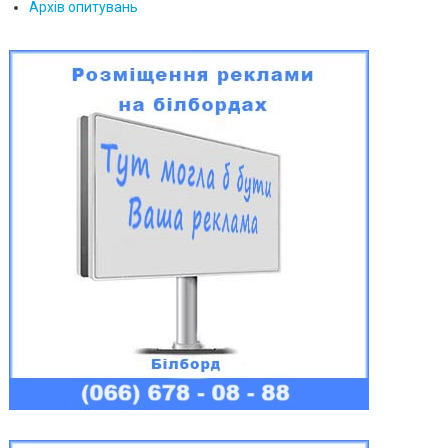
Архів опитувань