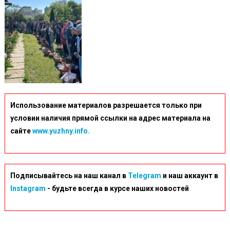
07-
05
(2)
Использование материалов разрешается только при
условии наличия прямой ссылки на адрес материала на
сайте
www.yuzhny.info.
Подписывайтесь на наш канал в
Telegram
и наш аккаунт в
Instagram
- будьте всегда в курсе наших новостей