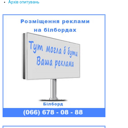
Архів опитувань