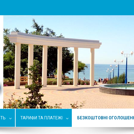
СТЬ
ТАРИФИ ТА ПЛАТЕЖІ
БЕЗКОШТОВНІ ОГОЛОШЕН