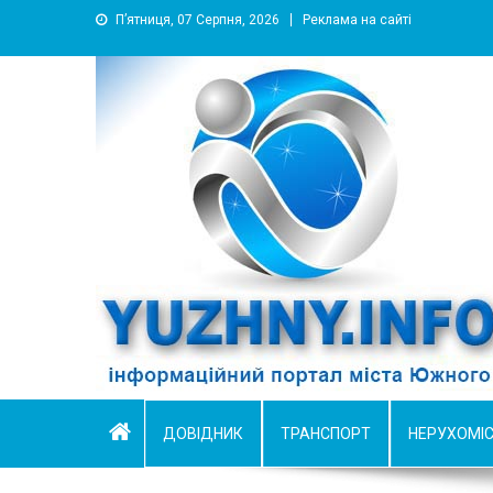
П’ятниця, 07 Серпня, 2026
Реклама на сайті
YUZHNY.INFO
информационный портал города Южный
ДОВІДНИК
ТРАНСПОРТ
НЕРУХОМІ