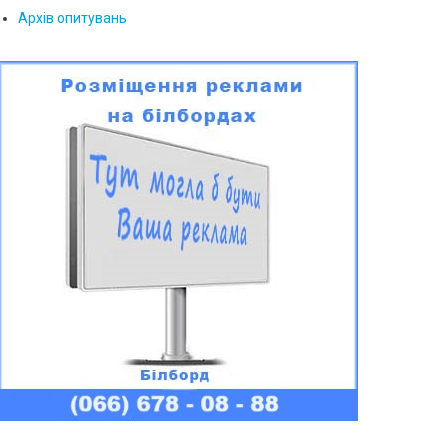
Архів опитувань