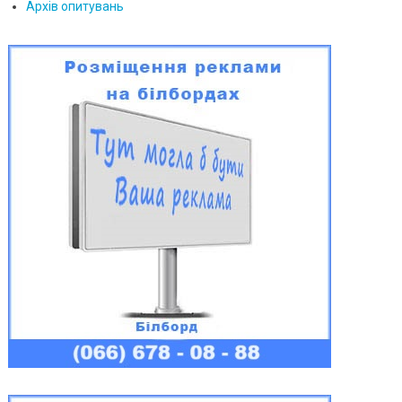
Архів опитувань