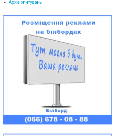
Архів опитувань