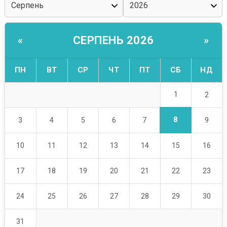
СЕРПЕНЬ 2026
«
»
ПН
ВТ
СР
ЧТ
ПТ
СБ
НД
1
2
8
3
4
5
6
7
9
10
11
12
13
14
15
16
17
18
19
20
21
22
23
24
25
26
27
28
29
30
31