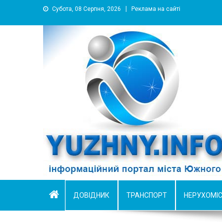
Субота, 08 Серпня, 2026
Реклама на сайті
YUZHNY.INFO
информационный портал города Южный
ДОВІДНИК
ТРАНСПОРТ
НЕРУХОМІ