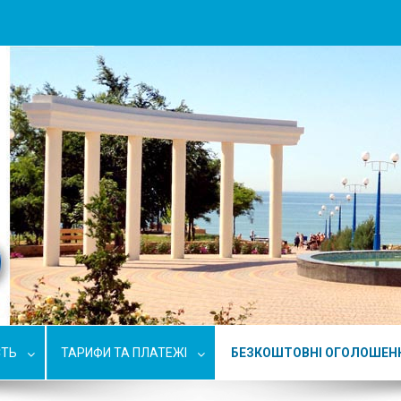
СТЬ
ТАРИФИ ТА ПЛАТЕЖІ
БЕЗКОШТОВНІ ОГОЛОШЕН