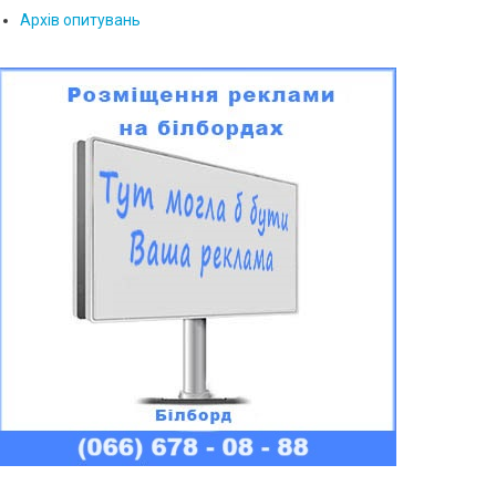
Архів опитувань