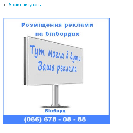
Архів опитувань