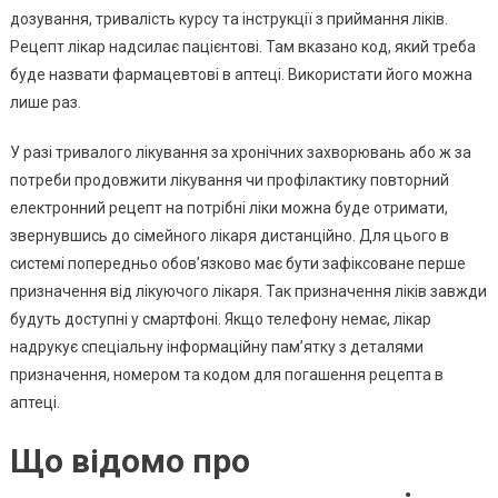
дозування, тривалість курсу та інструкції з приймання ліків.
Рецепт лікар надсилає пацієнтові. Там вказано код, який треба
буде назвати фармацевтові в аптеці. Використати його можна
лише раз.
У разі тривалого лікування за хронічних захворювань або ж за
потреби продовжити лікування чи профілактику повторний
електронний рецепт на потрібні ліки можна буде отримати,
звернувшись до сімейного лікаря дистанційно. Для цього в
системі попередньо обовʼязково має бути зафіксоване перше
призначення від лікуючого лікаря. Так призначення ліків завжди
будуть доступні у смартфоні. Якщо телефону немає, лікар
надрукує спеціальну інформаційну пам’ятку з деталями
призначення, номером та кодом для погашення рецепта в
аптеці.
Що відомо про