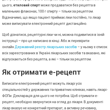
цього,
етиловий спирт
може продаватися без рецепта в
маленьких флаконах, 100 г спирту – тільки за рецептом.
Відзначимо, що якщо пацієнт приймає ліки постійно, то лікар
може виписувати електронний рецепт дистанційно.
Щоб дізнатися, рецептурні ліки чи ні, можна подивитися в їхній
інструкції – про це написано в кінці. Або ж перевірити
онлайн
Державний реєстр лікарських засобів
– у ньому є список
всіх зареєстрованих в Україні лікарських засобів та вказано, які
відпускаються без рецепта, а які – тільки за рецептом.
Як отримати е-рецепт
Виписати електронний рецепт можуть лікарі усіх
спеціальностей у державних та приватних клініках, навіть лікарі-
ФОПи. Декларація для цього не потрібна. Щоб отримати е-
рецепт, необхідно звернутися на огляд до лікаря. В документі
лікар вказує не конкретний препарат, а активну речовину,