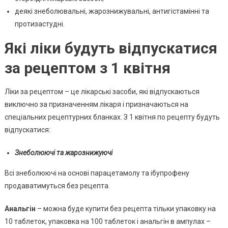
деякі знеболювальні, жарознижувальні, антигістамінні та
протизастудні.
Які ліки будуть відпускатися
за рецептом з 1 квітня
Ліки за рецептом – це лікарські засоби, які відпускаються
виключно за призначенням лікаря і призначаються на
спеціальних рецептурних бланках. З 1 квітня по рецепту будуть
відпускатися:
Знеболюючі та жарознижуючі
Всі знеболюючі на основі парацетамолу та ібупрофену
продаватимуться без рецепта.
Анальгін
– можна буде купити без рецепта тільки упаковку на
10 таблеток, упаковка на 100 таблеток і анальгін в ампулах –