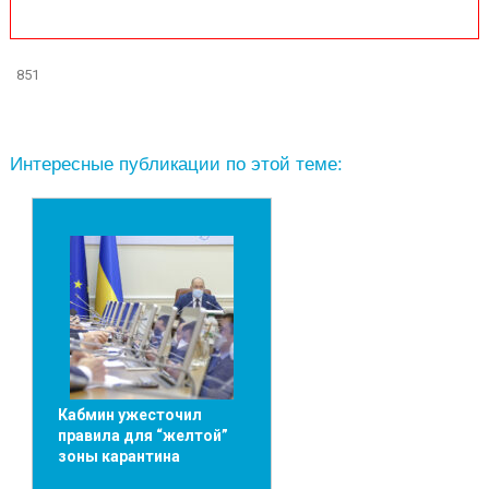
851
Интересные публикации по этой теме:
Кабмин ужесточил
правила для “желтой”
зоны карантина