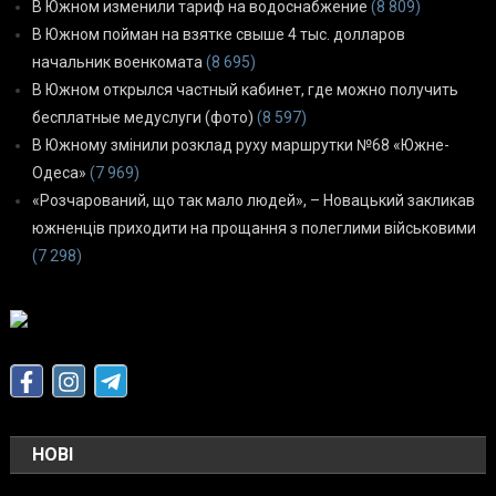
В Южном изменили тариф на водоснабжение
(8 809)
В Южном пойман на взятке свыше 4 тыс. долларов
начальник военкомата
(8 695)
В Южном открылся частный кабинет, где можно получить
бесплатные медуслуги (фото)
(8 597)
В Южному змінили розклад руху маршрутки №68 «Южне-
Одеса»
(7 969)
«Розчарований, що так мало людей», – Новацький закликав
южненців приходити на прощання з полеглими військовими
(7 298)
НОВІ