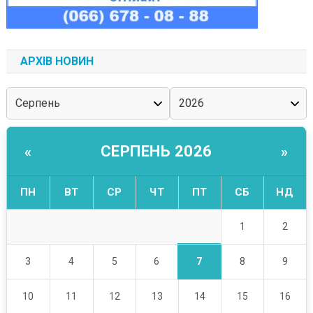
АРХІВ НОВИН
СЕРПЕНЬ 2026
«
»
ПН
ВТ
СР
ЧТ
ПТ
СБ
НД
1
2
7
3
4
5
6
8
9
10
11
12
13
14
15
16