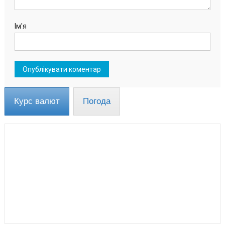
Ім'я
Курс валют
Погода