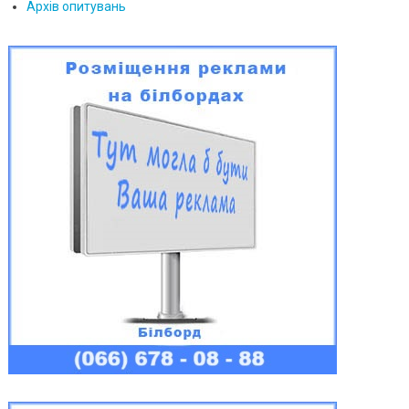
Архів опитувань