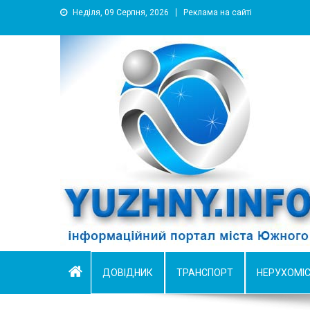
Неділя, 09 Серпня, 2026
Реклама на сайті
YUZHNY.INFO
информационный портал города Южный
ДОВІДНИК
ТРАНСПОРТ
НЕРУХОМІ