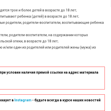
тся трое и более детей в возрасте до 18 лет;
тывают ребенка (детей) в возрасте до 18 лет;
ные родители, родители-воспитатели, воспитывающие ребенка
тели, родители-воспитатели, на содержании которых
ьской опеки, в возрасте до 18 лет;
ью и/или один из родителей или родителей жены (мужа) из
при условии наличия прямой ссылки на адрес материала
ккаунт в
Instagram
- будьте всегда в курсе наших новостей