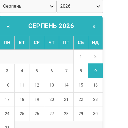
СЕРПЕНЬ 2026
«
»
ПН
ВТ
СР
ЧТ
ПТ
СБ
НД
2
1
9
3
4
5
6
7
8
10
11
12
13
14
15
16
17
18
19
20
21
22
23
24
25
26
27
28
29
30