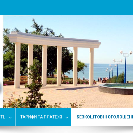
СТЬ
ТАРИФИ ТА ПЛАТЕЖІ
БЕЗКОШТОВНІ ОГОЛОШЕН