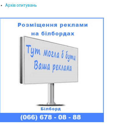
Архів опитувань