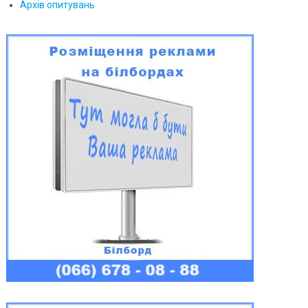
Архів опитувань