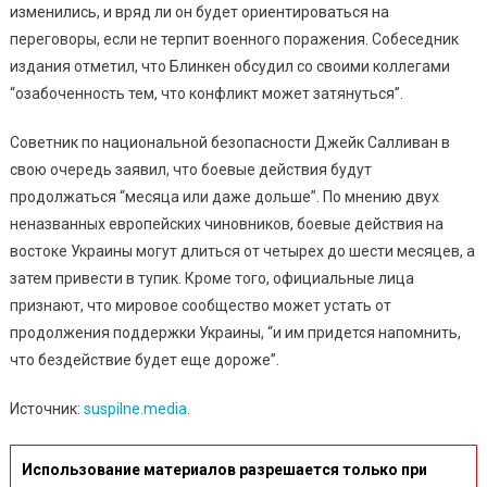
изменились, и вряд ли он будет ориентироваться на
переговоры, если не терпит военного поражения. Собеседник
издания отметил, что Блинкен обсудил со своими коллегами
“озабоченность тем, что конфликт может затянуться”.
Советник по национальной безопасности Джейк Салливан в
свою очередь заявил, что боевые действия будут
продолжаться “месяца или даже дольше”. По мнению двух
неназванных европейских чиновников, боевые действия на
востоке Украины могут длиться от четырех до шести месяцев, а
затем привести в тупик. Кроме того, официальные лица
признают, что мировое сообщество может устать от
продолжения поддержки Украины, “и им придется напомнить,
что бездействие будет еще дороже”.
Источник:
suspilne.media
.
Использование материалов разрешается только при