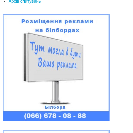
Архів опитувань