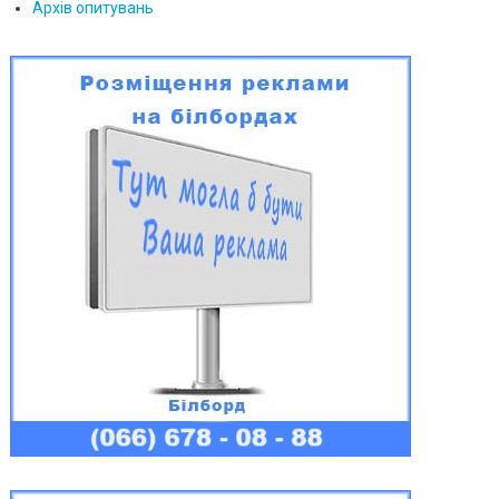
Архів опитувань