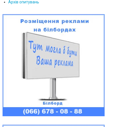
Архів опитувань