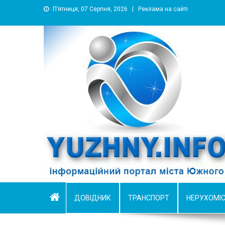
П’ятниця, 07 Серпня, 2026
Реклама на сайті
YUZHNY.INFO
информационный портал города Южный
ДОВІДНИК
ТРАНСПОРТ
НЕРУХОМІ