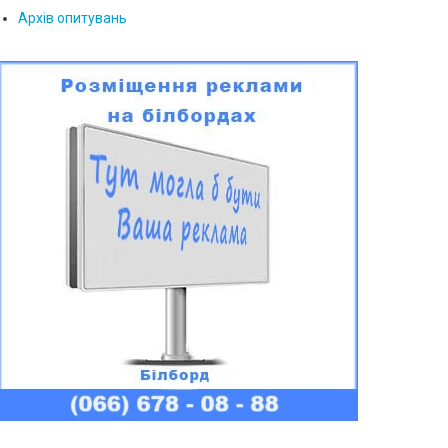
Архів опитувань