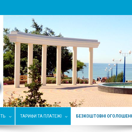
СТЬ
ТАРИФИ ТА ПЛАТЕЖІ
БЕЗКОШТОВНІ ОГОЛОШЕН