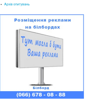
Архів опитувань