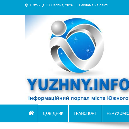
П’ятниця, 07 Серпня, 2026
Реклама на сайті
YUZHNY.INFO
информационный портал города Южный
ДОВІДНИК
ТРАНСПОРТ
НЕРУХОМІ