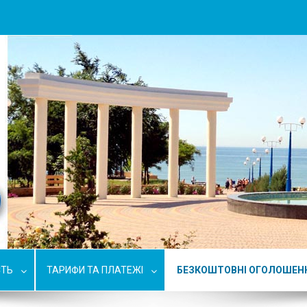
СТЬ
ТАРИФИ ТА ПЛАТЕЖІ
БЕЗКОШТОВНІ ОГОЛОШЕН