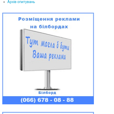
Архів опитувань