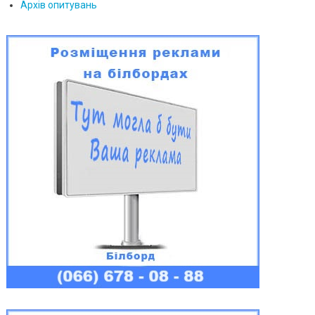
Архів опитувань