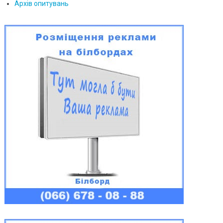
Архів опитувань