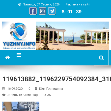
П’ятниця, 07 Серпня, 2026
Реклама на сайті
8
:
01
:
39
YUZHNY.INFO
информационный портал города Южный
119613882_1196229754092384_31
16.09.2020
0
Юля Гринишина
On
Залишити Коментар
RU
UK
119613882_1196229754092384_318073671096588