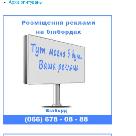
Архів опитувань