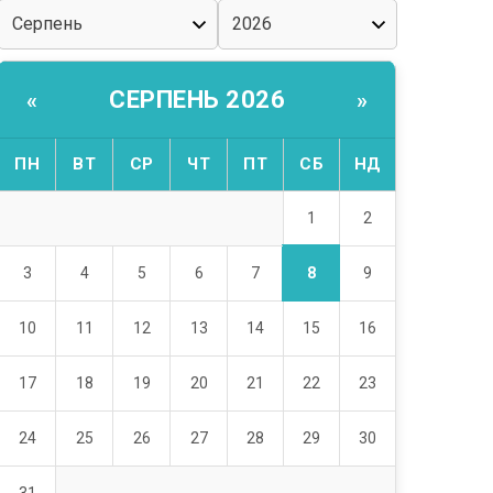
СЕРПЕНЬ 2026
«
»
ПН
ВТ
СР
ЧТ
ПТ
СБ
НД
1
2
8
3
4
5
6
7
9
10
11
12
13
14
15
16
17
18
19
20
21
22
23
24
25
26
27
28
29
30