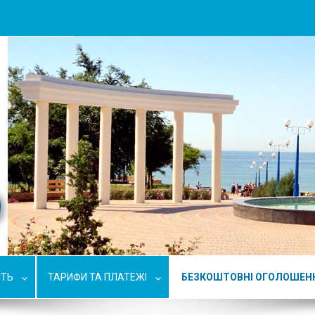
СТЬ
ТАРИФИ ТА ПЛАТЕЖІ
БЕЗКОШТОВНІ ОГОЛОШЕН