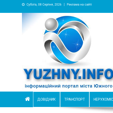
Субота, 08 Серпня, 2026
Реклама на сайті
YUZHNY.INFO
информационный портал города Южный
ДОВІДНИК
ТРАНСПОРТ
НЕРУХОМІ