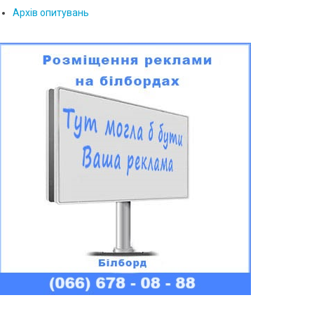
Архів опитувань