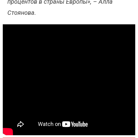
процентов в страны Европы», – Алла
Стоянова.