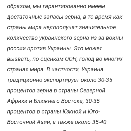
образом, мы гарантированно имеем
достаточные запасы зерна, в то время как
страны мира недополучат значительное
количество украинского зерна из-за войны
россии против Украины. Это может
вызвать, по оценкам ООН, голод во многих
странах мира. В частности, Украина
традиционно экспортирует около 30-35
процентов зерна в страны Северной
Африки и Ближнего Востока, 30-35
процентов в страны Южной и Юго-
Восточной Азии, а также около 35-40