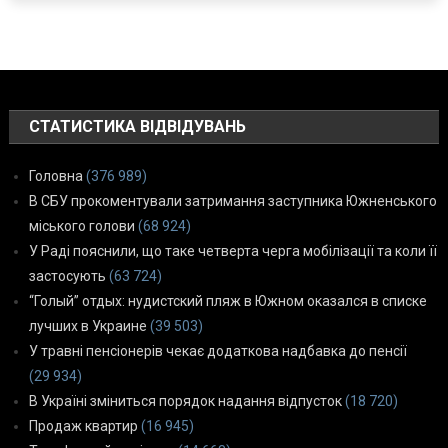
СТАТИСТИКА ВІДВІДУВАНЬ
Головна
(376 989)
В СБУ прокоментували затримання заступника Южненського
міського голови
(68 924)
У Раді пояснили, що таке четверта черга мобілізації та коли її
застосують
(63 724)
“Голый” отдых: нудистский пляж в Южном оказался в списке
лучших в Украине
(39 503)
У травні пенсіонерів чекає додаткова надбавка до пенсії
(29 934)
В Україні зміниться порядок надання відпусток
(18 720)
Продаж квартир
(16 945)