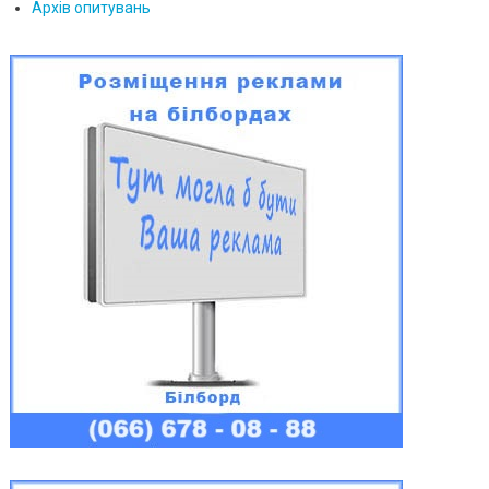
Архів опитувань